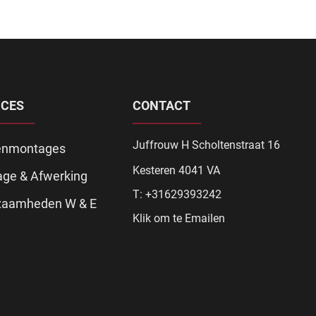
ICES
CONTACT
Juffrouw H Scholtenstraat 16
enmontages
Kesteren 4041 VA
ge & Afwerking
T: +31629393242
zaamheden W & E
Klik om te Emailen