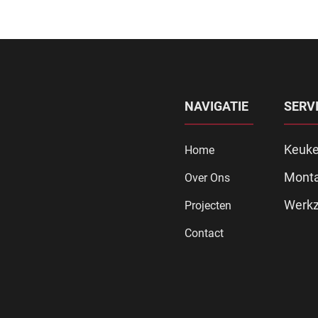
NAVIGATIE
SERV
Keuk
Home
Monta
Over Ons
Werk
Projecten
Contact