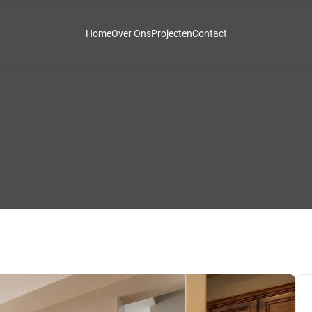
Home
Over Ons
Projecten
Contact